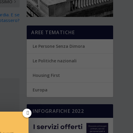
SSIMO
rdia. E se
otassero?
AREE TEMATICHE
Le Persone Senza Dimora
Le Politiche nazionali
Housing First
Europa
INFOGRAFICHE 2022