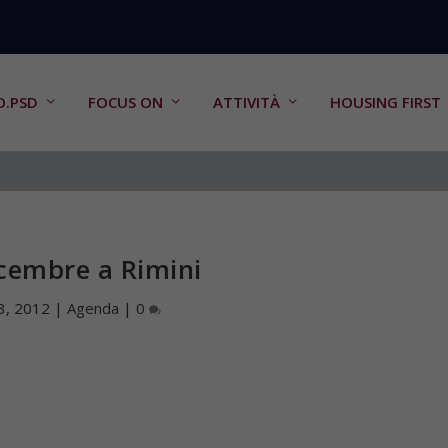
O.PSD
FOCUS ON
ATTIVITÀ
HOUSING FIRST
cembre a Rimini
 3, 2012
|
Agenda
|
0