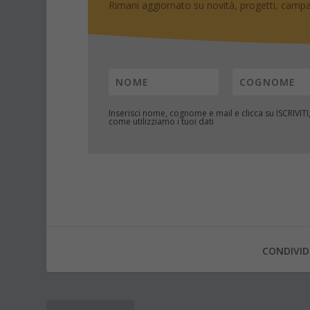
Rimani aggiornato su novità, progetti, campa
Inserisci nome, cognome e mail e clicca su
ISCRIVITI
come utilizziamo i tuoi dati
CONDIVID