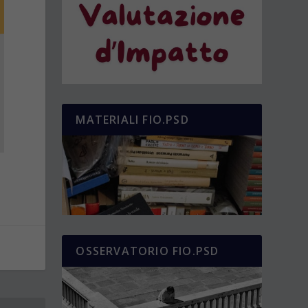
MATERIALI FIO.PSD
OSSERVATORIO FIO.PSD