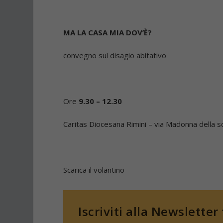
MA LA CASA MIA DOV’È?
convegno sul disagio abitativo
Ore
9.30 – 12.30
Caritas Diocesana Rimini – via Madonna della sc
Scarica il volantino
Iscriviti alla Newsletter