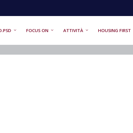
O.PSD
FOCUS ON
ATTIVITÀ
HOUSING FIRST