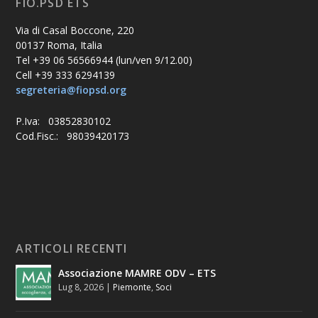
FIO.PSD ETS
Via di Casal Boccone, 220
00137 Roma, Italia
Tel +39 06 56566944 (lun/ven 9/12.00)
Cell +39 333 6294139
segreteria@fiopsd.org
P.Iva: 03852830102
Cod.Fisc.: 98039420173
ARTICOLI RECENTI
Associazione MAMRE ODV – ETS
Lug 8, 2026
|
Piemonte
,
Soci