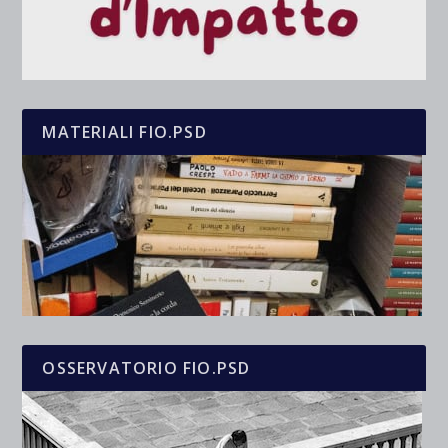
MATERIALI FIO.PSD
OSSERVATORIO FIO.PSD