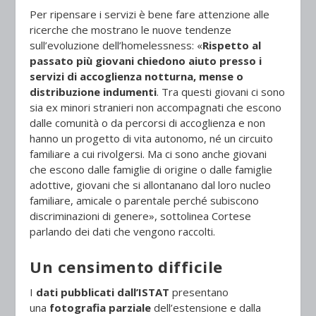
Per ripensare i servizi è bene fare attenzione alle
ricerche che mostrano le nuove tendenze
sull’evoluzione dell’homelessness: «
Rispetto al
passato più giovani chiedono aiuto presso i
servizi di accoglienza notturna, mense o
distribuzione indumenti
. Tra questi giovani ci sono
sia ex minori stranieri non accompagnati che escono
dalle comunità o da percorsi di accoglienza e non
hanno un progetto di vita autonomo, né un circuito
familiare a cui rivolgersi. Ma ci sono anche giovani
che escono dalle famiglie di origine o dalle famiglie
adottive, giovani che si allontanano dal loro nucleo
familiare, amicale o parentale perché subiscono
discriminazioni di genere», sottolinea Cortese
parlando dei dati che vengono raccolti.
Un censimento difficile
I
dati pubblicati dall’ISTAT
presentano
una
fotografia parziale
dell’estensione e dalla