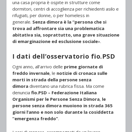
una casa propria è ospite in strutture come
dormitori, centri di accoglienza per richiedenti asilo e
rifugiati, per donne, o per homeless in
generale.
Senza dimora è la “persona che si
trova ad affrontare sia una problematica
abitativa sia, soprattutto, una grave situazione
di emarginazione ed esclusione sociale
».
I dati dell’osservatorio fio.PSD
Ogni anno, all’arrivo delle
prime giornate di
freddo invernale
, le
notizie di cronaca sulle
morti in strada della persone senza
dimora
diventano una rubrica fissa. Ma come
denuncia
fio.PSD – Federazione Italiana
Organismi per le Persone Senza Dimora
,
le
persone senza dimora muoiono in strada 365
giorni l’anno e non solo durante la cosiddetta
“emergenza freddo”
.