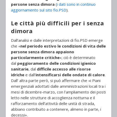
persone senza dimora
(
i dati sono in continuo
aggiornamento sul sito fio.PSD
).
Le città più difficili per i senza
dimora
Dall’analisi e dalle interpretazioni di fio.PSD emerge
che «
nel periodo estivo le condizioni di vita delle
persone senza dimora appaiono
particolarmente critiche
»; ciò è determinato
dal
peggioramento delle condizioni igienico
sanitarie
, dal
difficile accesso alle risorse
idriche
e dall’
intensificarsi delle ondate di calore
.
Dall’ altra parte però, si può affermare che «i Piani
emergenziali adottati dalle amministrazioni locali tra i
mesi di dicembre-marzo, con l’ampliamento dei posti
letto nelle strutture di accoglienza notturna e il
rafforzamento dell’attività delle unità di strada,
abbiano contribuito a contenere, almeno in parte, i
decessi».