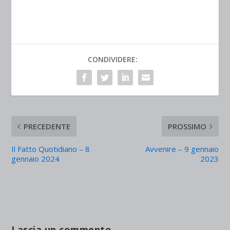
CONDIVIDERE:
PRECEDENTE
PROSSIMO
Il Fatto Quotidiano – 8
Avvenire – 9 gennaio
gennaio 2024
2023
Lascia un commento