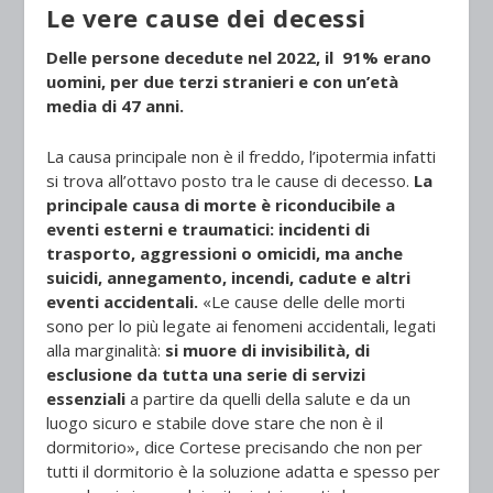
Le vere cause dei decessi
Delle persone decedute nel 2022, il 91% erano
uomini, per due terzi stranieri e con un’età
media di 47 anni.
La causa principale non è il freddo, l’ipotermia infatti
si trova all’ottavo posto tra le cause di decesso.
La
principale causa di morte è riconducibile a
eventi esterni e traumatici: incidenti di
trasporto, aggressioni o omicidi, ma anche
suicidi, annegamento, incendi, cadute e altri
eventi accidentali.
«Le cause delle delle morti
sono per lo più legate ai fenomeni accidentali, legati
alla marginalità:
si muore di invisibilità, di
esclusione da tutta una serie di servizi
essenziali
a partire da quelli della salute e da un
luogo sicuro e stabile dove stare che non è il
dormitorio», dice Cortese precisando che non per
tutti il dormitorio è la soluzione adatta e spesso per