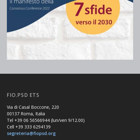
FIO.PSD ETS
Via di Casal Boccone, 220
00137 Roma, Italia
Tel +39 06 56566944 (lun/ven 9/12.00)
Cell +39 333 6294139
segreteria@fiopsd.org