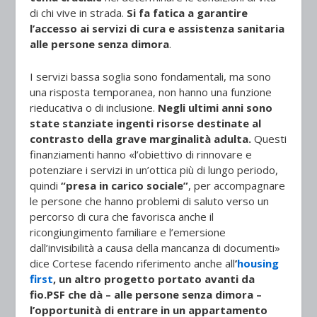
di chi vive in strada.
Si fa fatica a garantire
l’accesso ai servizi di cura e assistenza sanitaria
alle persone senza dimora
.
I servizi bassa soglia sono fondamentali, ma sono
una risposta temporanea, non hanno una funzione
rieducativa o di inclusione.
Negli ultimi anni sono
state stanziate ingenti risorse destinate al
contrasto della grave marginalità adulta.
Questi
finanziamenti hanno «l’obiettivo di rinnovare e
potenziare i servizi in un’ottica più di lungo periodo,
quindi
“presa in carico sociale”
, per accompagnare
le persone che hanno problemi di saluto verso un
percorso di cura che favorisca anche il
ricongiungimento familiare e l’emersione
dall’invisibilità a causa della mancanza di documenti»
dice Cortese facendo riferimento anche all
’
housing
first
, un altro progetto portato avanti da
fio.PSF che dà – alle persone senza dimora –
l’opportunità di entrare in un appartamento