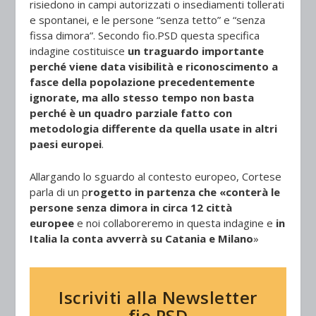
risiedono in campi autorizzati o insediamenti tollerati
e spontanei, e le persone “senza tetto” e “senza
fissa dimora”. Secondo fio.PSD questa specifica
indagine costituisce
un traguardo importante
perché viene data visibilità e riconoscimento a
fasce della popolazione precedentemente
ignorate, ma allo stesso tempo non basta
perché è un quadro parziale fatto con
metodologia differente da quella usate in altri
paesi europei
.
Allargando lo sguardo al contesto europeo, Cortese
parla di un p
rogetto in partenza che «conterà le
persone senza dimora in circa 12 città
europee
e noi collaboreremo in questa indagine e
in
Italia la conta avverrà su Catania e Milano
»
Iscriviti alla Newsletter
fio.PSD