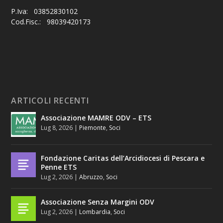
P.Iva: 03852830102
Cod.Fisc.: 98039420173
ARTICOLI RECENTI
Associazione MAMRE ODV – ETS
Lug 8, 2026
|
Piemonte
,
Soci
Fondazione Caritas dell’Arcidiocesi di Pescara e
Penne ETS
Lug 2, 2026
|
Abruzzo
,
Soci
Associazione Senza Margini ODV
Lug 2, 2026
|
Lombardia
,
Soci