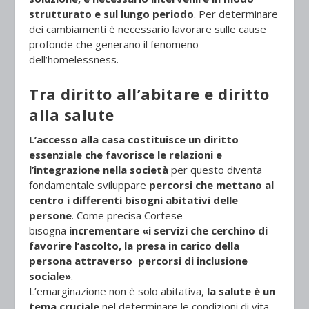
strutturato e sul lungo periodo
. Per determinare
dei cambiamenti è necessario lavorare sulle cause
profonde che generano il fenomeno
dell’homelessness.
Tra diritto all’abitare e diritto
alla salute
L’accesso alla casa costituisce un diritto
essenziale
che favorisce le relazioni e
l’integrazione nella società
per questo diventa
fondamentale sviluppare
percorsi che mettano al
centro i differenti bisogni abitativi delle
persone
. Come precisa Cortese
bisogna
incrementare «i servizi che cerchino di
favorire l’ascolto, la presa in carico della
persona attraverso percorsi di inclusione
sociale»
.
L’emarginazione non è solo abitativa,
la salute è un
tema cruciale
nel determinare le condizioni di vita