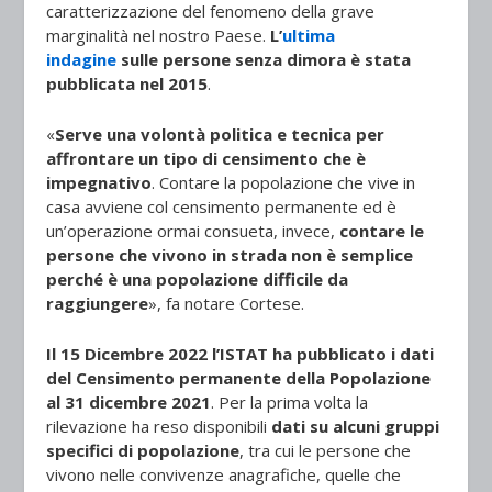
caratterizzazione del fenomeno della grave
marginalità nel nostro Paese.
L’
ultima
indagine
sulle persone senza dimora è stata
pubblicata nel 2015
.
«
Serve una volontà politica e tecnica per
affrontare un tipo di censimento che è
impegnativo
. Contare la popolazione che vive in
casa avviene col censimento permanente ed è
un’operazione ormai consueta, invece,
contare le
persone che vivono in strada non è semplice
perché è una popolazione difficile da
raggiungere
», fa notare Cortese.
Il 15 Dicembre 2022 l’ISTAT ha pubblicato i dati
del Censimento permanente della Popolazione
al 31 dicembre 2021
. Per la prima volta la
rilevazione ha reso disponibili
dati su alcuni gruppi
specifici di popolazione
, tra cui le persone che
vivono nelle convivenze anagrafiche, quelle che