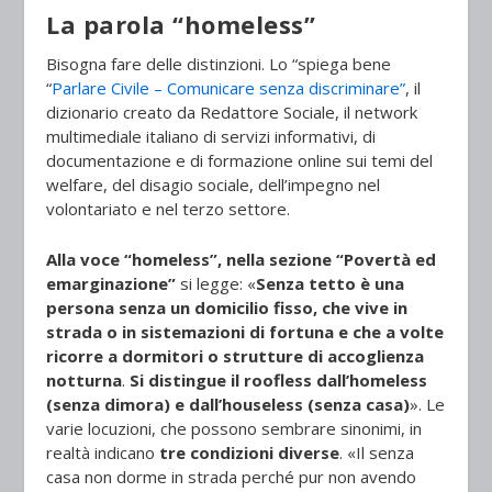
La parola “homeless”
Bisogna fare delle distinzioni. Lo “spiega bene
“
Parlare Civile – Comunicare senza discriminare”
, il
dizionario creato da Redattore Sociale, il network
multimediale italiano di servizi informativi, di
documentazione e di formazione online sui temi del
welfare, del disagio sociale, dell’impegno nel
volontariato e nel terzo settore.
Alla voce “homeless”, nella sezione “Povertà ed
emarginazione”
si legge: «
Senza tetto è una
persona senza un domicilio fisso, che vive in
strada o in sistemazioni di fortuna e che a volte
ricorre a dormitori o strutture di accoglienza
notturna
.
Si distingue il roofless dall’homeless
(senza dimora) e dall’houseless (senza casa)
». Le
varie locuzioni, che possono sembrare sinonimi, in
realtà indicano
tre condizioni diverse
. «Il senza
casa non dorme in strada perché pur non avendo