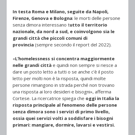
In testa Roma e Milano, seguite da Napoli,
Firenze, Genova e Bologna
: le morti delle persone
senza dimora interessano t
utto il territorio
nazionale, da nord a sud, e coinvolgono sia le
grandi città che piccoli comuni di
provincia
(sempre secondo il report del 2022).
«
L’homelessness si concentra maggiormente
nelle grandi città
e quindi non sempre si riesce a
dare un posto letto a tutti o se anche c’è il posto
letto per molti non è la risposta, quindi molte
persone rimangono in strada perché non trovano
una risposta ai loro desideri e bisogni», afferma
Cortese. La ricercatrice spiega che
oggi in Italia la
risposta principale al fenomeno delle persone
senza dimora sono i servizi di primo livello,
ossia quei servizi volti a soddisfare i bisogni
primari: mangiare, dormire, lavarsi e vestirsi.