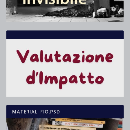
MATERIALI FIO.PSD