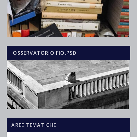
OSSERVATORIO FIO.PSD
AREE TEMATICHE