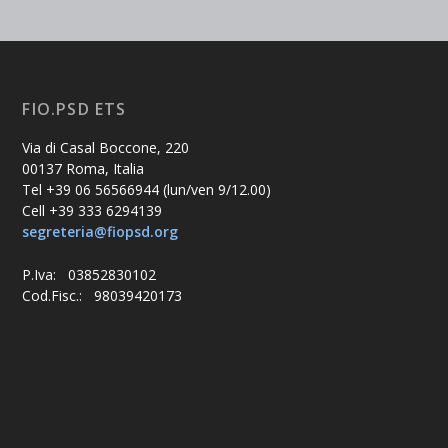
FIO.PSD ETS
Via di Casal Boccone, 220
00137 Roma, Italia
Tel +39 06 56566944 (lun/ven 9/12.00)
Cell +39 333 6294139
segreteria@fiopsd.org
P.Iva: 03852830102
Cod.Fisc.: 98039420173