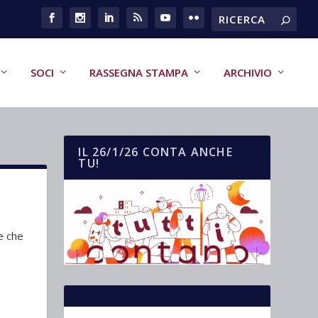
SOCI
RASSEGNA STAMPA
ARCHIVIO
IL 26/1/26 CONTA ANCHE
TU!
e che