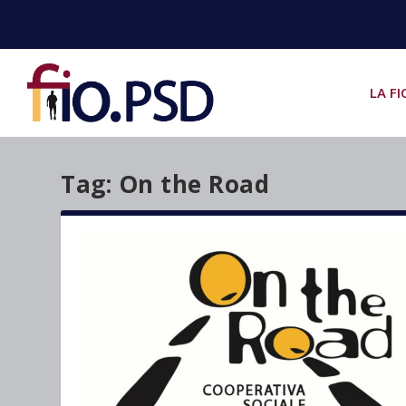
LA FI
Tag:
On the Road