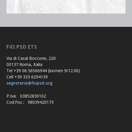
FIO.PSD ETS
Via di Casal Boccone, 220
00137 Roma, Italia
Tel +39 06 56566944 (lun/ven 9/12.00)
Cell +39 333 6294139
segreteria@fiopsd.org
P.Iva: 03852830102
Cod.Fisc.: 98039420173