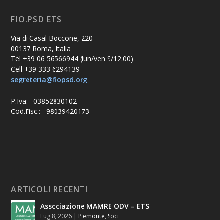
FIO.PSD ETS
Via di Casal Boccone, 220
00137 Roma, Italia
Tel +39 06 56566944 (lun/ven 9/12.00)
Cell +39 333 6294139
segreteria@fiopsd.org
P.Iva: 03852830102
Cod.Fisc.: 98039420173
ARTICOLI RECENTI
Associazione MAMRE ODV – ETS
Lug 8, 2026
|
Piemonte
,
Soci