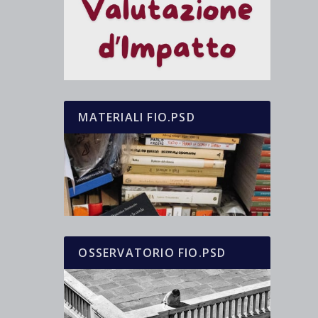
MATERIALI FIO.PSD
OSSERVATORIO FIO.PSD