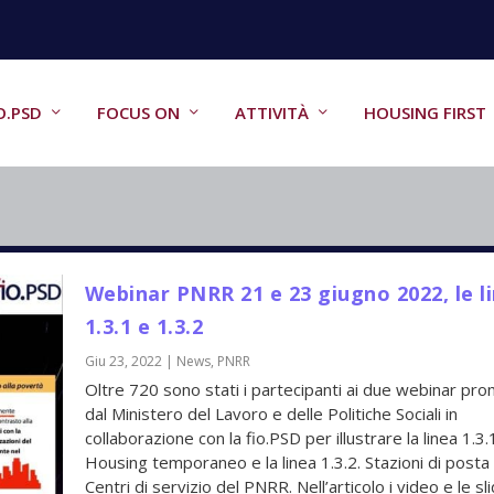
O.PSD
FOCUS ON
ATTIVITÀ
HOUSING FIRST
Webinar PNRR 21 e 23 giugno 2022, le l
1.3.1 e 1.3.2
Giu 23, 2022
|
News
,
PNRR
Oltre 720 sono stati i partecipanti ai due webinar pr
dal Ministero del Lavoro e delle Politiche Sociali in
collaborazione con la fio.PSD per illustrare la linea 1.3.
Housing temporaneo e la linea 1.3.2. Stazioni di posta
Centri di servizio del PNRR. Nell’articolo i video e le sl