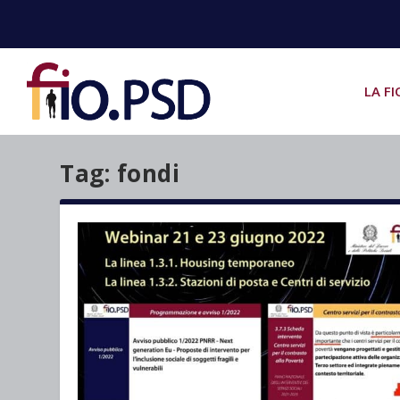
LA FI
Tag:
fondi