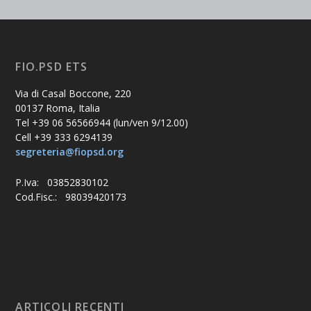
FIO.PSD ETS
Via di Casal Boccone, 220
00137 Roma, Italia
Tel +39 06 56566944 (lun/ven 9/12.00)
Cell +39 333 6294139
segreteria@fiopsd.org
P.Iva: 03852830102
Cod.Fisc.: 98039420173
ARTICOLI RECENTI