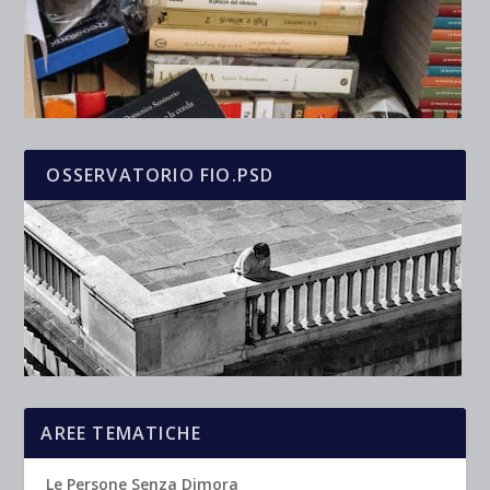
OSSERVATORIO FIO.PSD
AREE TEMATICHE
Le Persone Senza Dimora