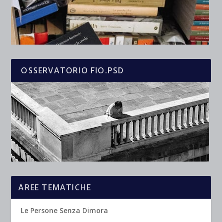
OSSERVATORIO FIO.PSD
AREE TEMATICHE
Le Persone Senza Dimora