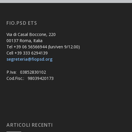
FIO.PSD ETS
Via di Casal Boccone, 220
00137 Roma, Italia
Tel +39 06 56566944 (lun/ven 9/12.00)
Cell +39 333 6294139
segreteria@fiopsd.org
P.Iva: 03852830102
Cod.Fisc.: 98039420173
ARTICOLI RECENTI