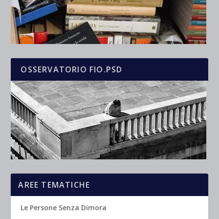
OSSERVATORIO FIO.PSD
AREE TEMATICHE
Le Persone Senza Dimora