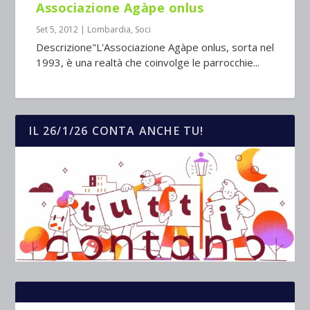
Associazione Agàpe onlus
Set 5, 2012
|
Lombardia
,
Soci
Descrizione"L'Associazione Agàpe onlus, sorta nel
1993, è una realtà che coinvolge le parrocchie...
IL 26/1/26 CONTA ANCHE TU!