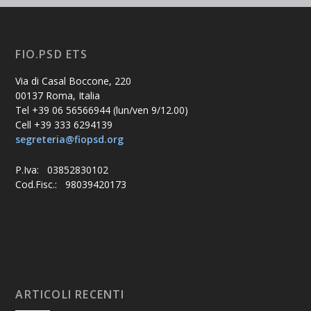
FIO.PSD ETS
Via di Casal Boccone, 220
00137 Roma, Italia
Tel +39 06 56566944 (lun/ven 9/12.00)
Cell +39 333 6294139
segreteria@fiopsd.org
P.Iva: 03852830102
Cod.Fisc.: 98039420173
ARTICOLI RECENTI