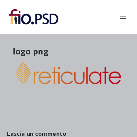
logo png
Lascia un commento