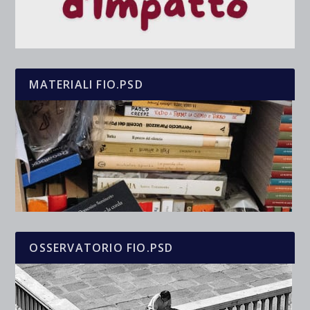
MATERIALI FIO.PSD
OSSERVATORIO FIO.PSD