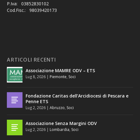
P.Iva: 03852830102
Cod.Fisc.: 98039420173
ARTICOLI RECENTI
Associazione MAMRE ODV – ETS
Lug 8, 2026
|
Piemonte
,
Soci
Fondazione Caritas dell’Arcidiocesi di Pescara e
Penne ETS
Lug 2, 2026
|
Abruzzo
,
Soci
Associazione Senza Margini ODV
Lug 2, 2026
|
Lombardia
,
Soci