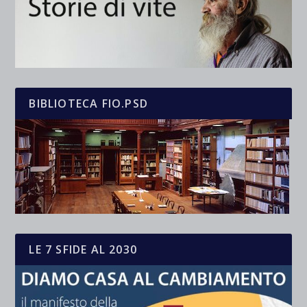
BIBLIOTECA FIO.PSD
LE 7 SFIDE AL 2030