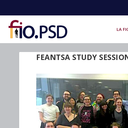
LA FI
FEANTSA STUDY SESSIO