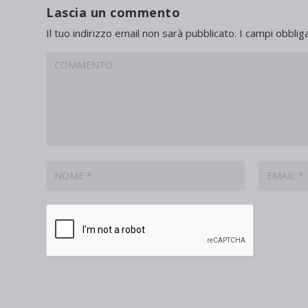
Lascia un commento
Il tuo indirizzo email non sarà pubblicato.
I campi obblig