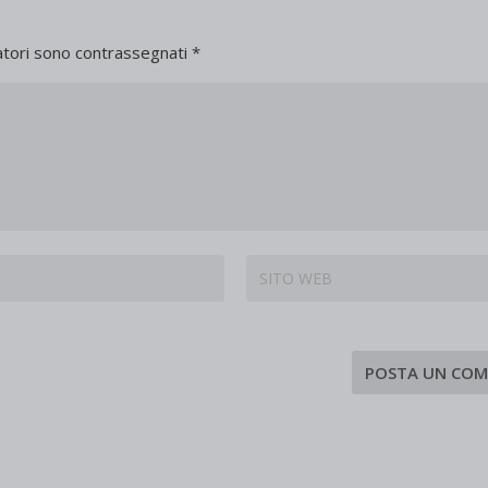
atori sono contrassegnati
*