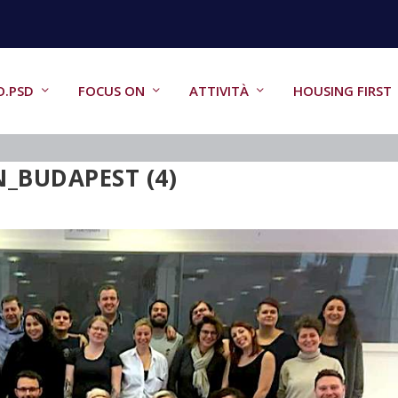
O.PSD
FOCUS ON
ATTIVITÀ
HOUSING FIRST
N_BUDAPEST (4)