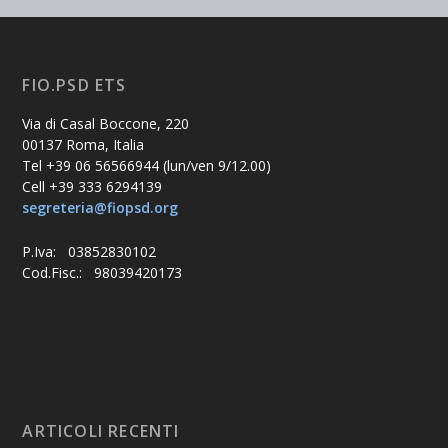
FIO.PSD ETS
Via di Casal Boccone, 220
00137 Roma, Italia
Tel +39 06 56566944 (lun/ven 9/12.00)
Cell +39 333 6294139
segreteria@fiopsd.org
P.Iva: 03852830102
Cod.Fisc.: 98039420173
ARTICOLI RECENTI