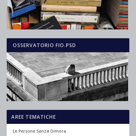
OSSERVATORIO FIO.PSD
AREE TEMATICHE
Le Persone Senza Dimora