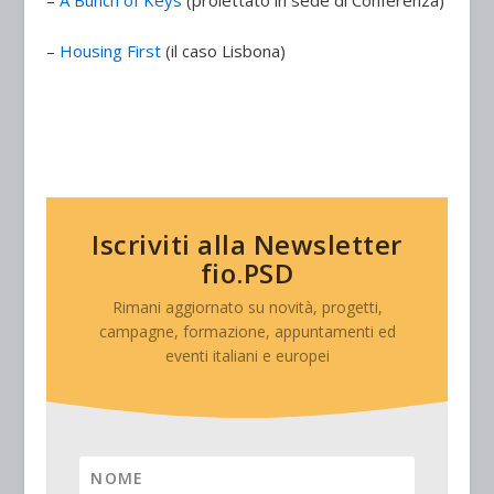
–
A Bunch of Keys
(proiettato in sede di Conferenza)
–
Housing First
(il caso Lisbona)
Iscriviti alla Newsletter
fio.PSD
Rimani aggiornato su novità, progetti,
campagne, formazione, appuntamenti ed
eventi italiani e europei