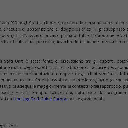
li anni ’90 negli Stati Uniti per sostenere le persone senza dimor
 all’abuso di sostanze e/o al disagio psichico). Il presupposto d
sing first”, ovvero: la casa, prima di tutto. L’abitazione è vist
ttivo finale di un percorso, invertendo il comune meccanismo d
i Stati Uniti è stata fonte di discussione tra gli esperti, poich
ono molto degli aspetti culturali, istituzionali, politici ed economic
e numerose sperimentazioni europee degli ultimi vent’anni, tutt
ontinuum tra una fedeltà assoluta al modello originario (anche, a
tativo di adeguare maggiormente ai contesti locali l’approccio, pu
Housing First in Europa. Tali principi, sulla base del programm
lati da
Housing First Guide Europe
nei seguenti punti:
li utenti;