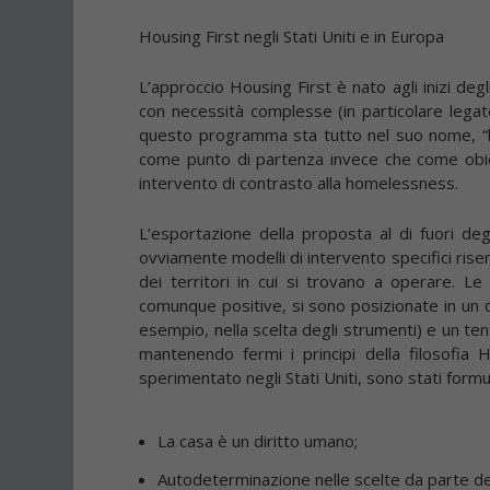
Housing First negli Stati Uniti e in Europa
L’approccio Housing First è nato agli inizi deg
con necessità complesse (in particolare legate
questo programma sta tutto nel suo nome, “hou
come punto di partenza invece che come obie
intervento di contrasto alla homelessness.
L’esportazione della proposta al di fuori degl
ovviamente modelli di intervento specifici risent
dei territori in cui si trovano a operare. L
comunque positive, si sono posizionate in un c
esempio, nella scelta degli strumenti) e un ten
mantenendo fermi i principi della filosofia 
sperimentato negli Stati Uniti, sono stati formu
La casa è un diritto umano;
Autodeterminazione nelle scelte da parte deg