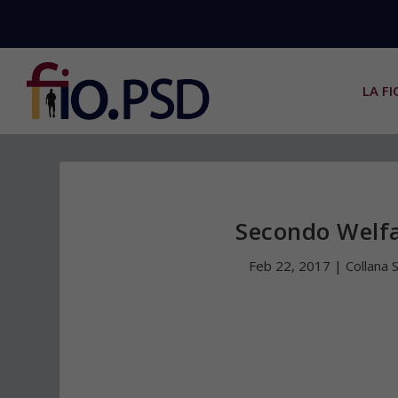
LA FI
Secondo Welfa
Feb 22, 2017
|
Collana 