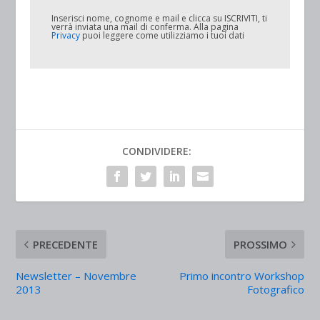
Inserisci nome, cognome e mail e clicca su
ISCRIVITI
, ti
verrà inviata una mail di conferma. Alla pagina
Privacy
puoi leggere come utilizziamo i tuoi dati
CONDIVIDERE:
PRECEDENTE
PROSSIMO
Newsletter – Novembre
Primo incontro Workshop
2013
Fotografico