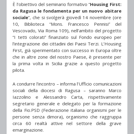
È l’obiettivo del seminario formativo “
Housing First:
da Ragusa le fondamenta per un nuovo abitare
sociale
”, che si svolgerà giovedì 14 novembre (ore
10, Biblioteca “Mons. Francesco Pennisi” del
Vescovado, Via Roma 109), nell’ambito del progetto
“I tetti colorati” finanziato sul Fondo europeo per
l’integrazione dei cittadini dei Paesi Terzi. L’Housing
First, già sperimentato con successo in Europa oltre
che in altre zone del nostro Paese, è presente per
la prima volta in Sicilia grazie a questo progetto
pilota.
A condurre l’incontro – informa l’Ufficio comunicazioni
sociali della diocesi di Ragusa – saranno Marco
Iazzolino e Alessandro Carta, rispettivamente
segretario generale e delegato per la formazione
della Fio.PSD (Federazione italiana organismi per le
persone senza dimora), organismo che raggruppa
circa 60 realtà attive nel settore della grave
emarginazione.