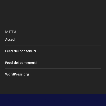
META
Accedi
Feed dei contenuti
Feed dei commenti
WordPress.org
Progettato da
| Alimentato da
Elegant Themes
WordPress