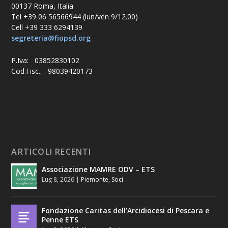
00137 Roma, Italia
Tel +39 06 56566944 (lun/ven 9/12.00)
Cell +39 333 6294139
segreteria@fiopsd.org
P.Iva: 03852830102
Cod.Fisc.: 98039420173
ARTICOLI RECENTI
Associazione MAMRE ODV – ETS
Lug 8, 2026
|
Piemonte
,
Soci
Fondazione Caritas dell’Arcidiocesi di Pescara e
Penne ETS