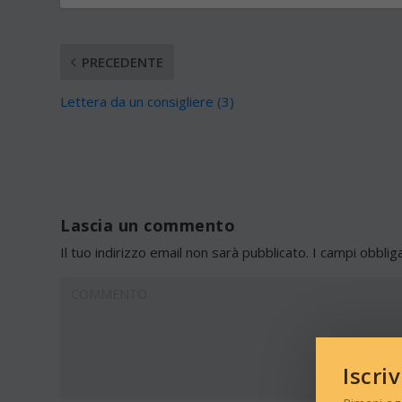
PRECEDENTE
Lettera da un consigliere (3)
Lascia un commento
Il tuo indirizzo email non sarà pubblicato.
I campi obblig
Iscri