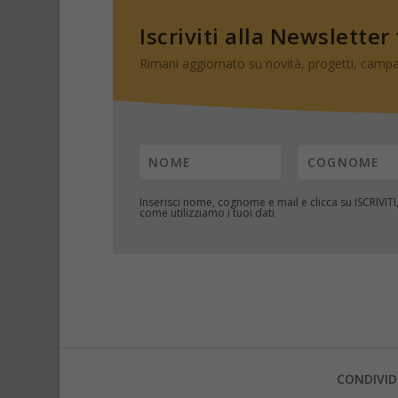
Iscriviti alla Newsletter
Rimani aggiornato su novità, progetti, campa
Inserisci nome, cognome e mail e clicca su
ISCRIVITI
come utilizziamo i tuoi dati
CONDIVID