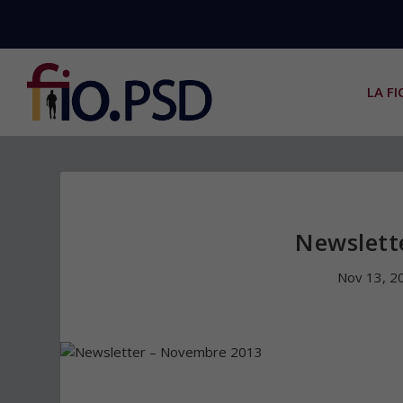
LA FI
Newslett
Nov 13, 2