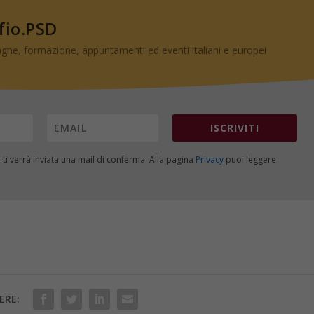
 fio.PSD
gne, formazione, appuntamenti ed eventi italiani e europei
ISCRIVITI
, ti verrà inviata una mail di conferma. Alla pagina
Privacy
puoi leggere
ERE: