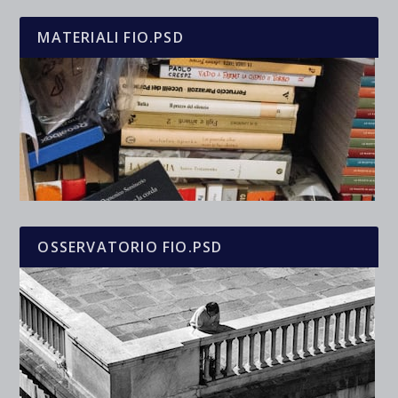
MATERIALI FIO.PSD
OSSERVATORIO FIO.PSD