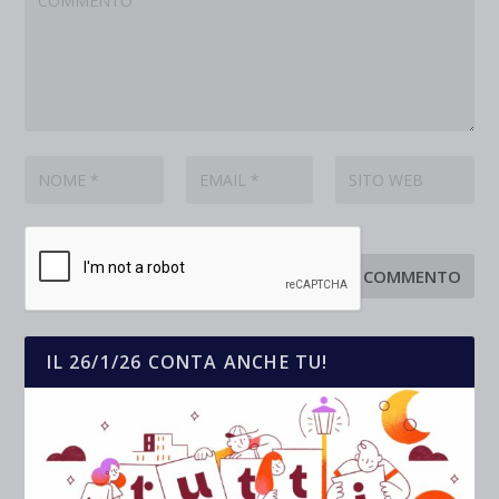
IL 26/1/26 CONTA ANCHE TU!