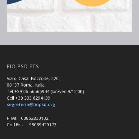
FIO.PSD ETS
Via di Casal Boccone, 220
00137 Roma, Italia
Tel +39 06 56566944 (lun/ven 9/12.00)
Cell +39 333 6294139
segreteria@fiopsd.org
P.Iva: 03852830102
Cod.Fisc.: 98039420173