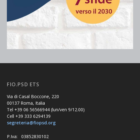
FIO.PSD ETS
Via di Casal Boccone, 220
00137 Roma, Italia
Tel +39 06 56566944 (lun/ven 9/12.00)
Cell +39 333 6294139
segreteria@fiopsd.org
P.Iva: 03852830102