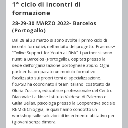
1° ciclo di incontri di
formazione
28-29-30 MARZO 2022- Barcelos
(Portogallo)
Dal 28 al 30 marzo si sono svolte il primo ciclo di
incontri formativi, nell’ambito del progetto Erasmus+
“Online Support for Youth at Risk”. I partner si sono
riuniti a Barcelos (Portogallo), ospitati presso la
sede dell’organizzazione portoghese
Sopro.
Ogni
partner ha preparato un modulo formativo
focalizzato sui propri temi di specializzazione.
fio.PSD ha coordinato il team italiano, costituito da
Gloria Zuccaro, educatrice professionale del Centro
Diaconale La Noce Istituto Valdese di Palermo e
Giulia Bellan, psicologa presso la Cooperativa sociale
REM di Chioggia, le quali hanno condotto un
workshop sulle soluzioni di inserimento abitativo per
i giovani senza dimora.