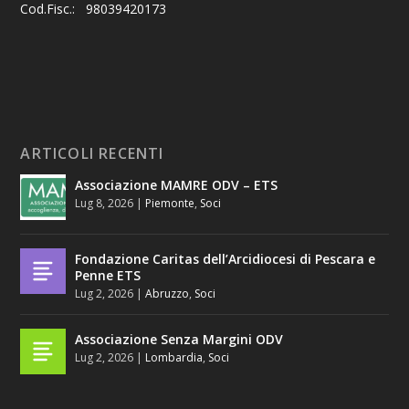
Cod.Fisc.: 98039420173
ARTICOLI RECENTI
Associazione MAMRE ODV – ETS
Lug 8, 2026
|
Piemonte
,
Soci
Fondazione Caritas dell’Arcidiocesi di Pescara e
Penne ETS
Lug 2, 2026
|
Abruzzo
,
Soci
Associazione Senza Margini ODV
Lug 2, 2026
|
Lombardia
,
Soci