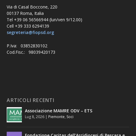
Via di Casal Boccone, 220
00137 Roma, Italia
Tel +39 06 56566944 (lun/ven 9/12.00)
Cell +39 333 6294139
segreteria@fiopsd.org
P.Iva: 03852830102
Cod.Fisc.: 98039420173
ARTICOLI RECENTI
Associazione MAMRE ODV – ETS
Lug 8, 2026
|
Piemonte
,
Soci
Fondazione Caritas dell’Arcidiocesi di Pescara e