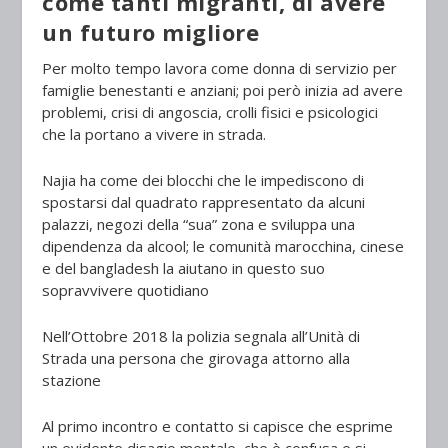
come tanti migranti, di avere
un futuro migliore
Per molto tempo lavora come donna di servizio per
famiglie benestanti e anziani; poi però inizia ad avere
problemi, crisi di angoscia, crolli fisici e psicologici
che la portano a vivere in strada.
Najia ha come dei blocchi che le impediscono di
spostarsi dal quadrato rappresentato da alcuni
palazzi, negozi della “sua” zona e sviluppa una
dipendenza da alcool; le comunità marocchina, cinese
e del bangladesh la aiutano in questo suo
sopravvivere quotidiano
Nell’Ottobre 2018 la polizia segnala all’Unità di
Strada una persona che girovaga attorno alla
stazione
Al primo incontro e contatto si capisce che esprime