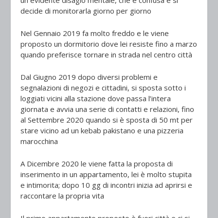
un evidente disagio mentale, che è confusa e si
decide di monitorarla giorno per giorno
Nel Gennaio 2019 fa molto freddo e le viene
proposto un dormitorio dove lei resiste fino a marzo
quando preferisce tornare in strada nel centro città
Dal Giugno 2019 dopo diversi problemi e
segnalazioni di negozi e cittadini, si sposta sotto i
loggiati vicini alla stazione dove passa l’intera
giornata e avvia una serie di contatti e relazioni, fino
al Settembre 2020 quando si è sposta di 50 mt per
stare vicino ad un kebab pakistano e una pizzeria
marocchina
A Dicembre 2020 le viene fatta la proposta di
inserimento in un appartamento, lei è molto stupita
e intimorita; dopo 10 gg di incontri inizia ad aprirsi e
raccontare la propria vita