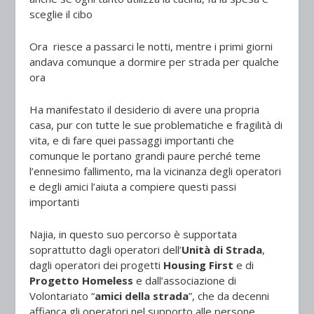
sceglie il cibo
Ora riesce a passarci le notti, mentre i primi giorni
andava comunque a dormire per strada per qualche
ora
Ha manifestato il desiderio di avere una propria
casa, pur con tutte le sue problematiche e fragilità di
vita, e di fare quei passaggi importanti che
comunque le portano grandi paure perché teme
l’ennesimo fallimento, ma la vicinanza degli operatori
e degli amici l’aiuta a compiere questi passi
importanti
Najia, in questo suo percorso è supportata
soprattutto dagli operatori dell’
Unità di Strada
,
dagli operatori dei progetti
Housing First
e di
Progetto Homeless
e dall’associazione di
Volontariato “
amici della strada
”, che da decenni
affianca gli operatori nel supporto alle persone