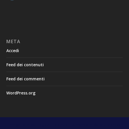
META
Accedi
Feed dei contenuti
Feed dei commenti
WordPress.org
Progettato da
| Alimentato da
Elegant Themes
WordPress