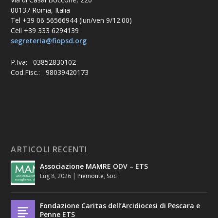
00137 Roma, Italia
Tel +39 06 56566944 (lun/ven 9/12.00)
Cell +39 333 6294139
segreteria@fiopsd.org
P.Iva: 03852830102
Cod.Fisc.: 98039420173
ARTICOLI RECENTI
Associazione MAMRE ODV – ETS
Lug 8, 2026
|
Piemonte
,
Soci
Fondazione Caritas dell’Arcidiocesi di Pescara e
Penne ETS