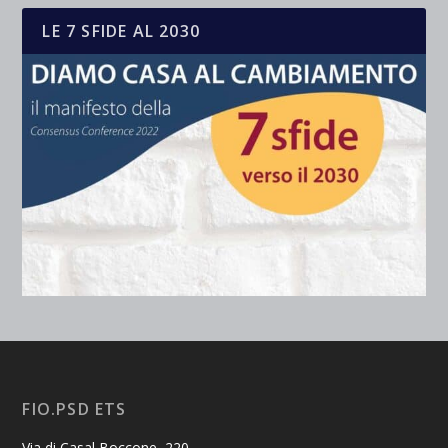
LE 7 SFIDE AL 2030
FIO.PSD ETS
Via di Casal Boccone, 220