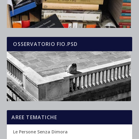
OSSERVATORIO FIO.PSD
AREE TEMATICHE
Le Persone Senza Dimora