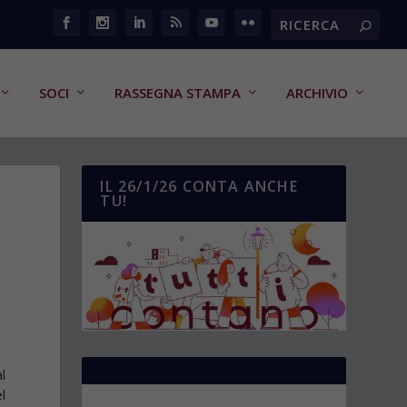
SOCI
RASSEGNA STAMPA
ARCHIVIO
IL 26/1/26 CONTA ANCHE
TU!
l
l