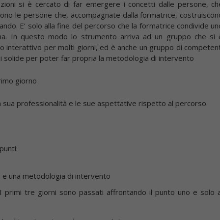
zioni si è cercato di far emergere i concetti dalle persone, ch
. Sono le persone che, accompagnate dalla formatrice, costruiscon
ndo. E’ solo alla fine del percorso che la formatrice condivide un
ana. In questo modo lo strumento arriva ad un gruppo che si 
o interattivo per molti giorni, ed è anche un gruppo di competent
i solide per poter far propria la metodologia di intervento
primo giorno
 sua professionalità e le sue aspettative rispetto al percorso
punti:
 e una metodologia di intervento
I primi tre giorni sono passati affrontando il punto uno e solo a