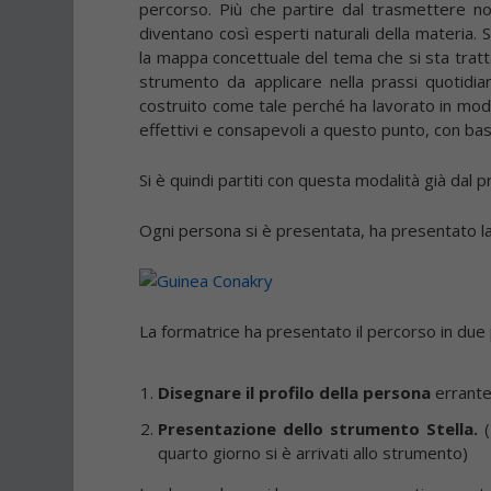
percorso. Più che partire dal trasmettere no
diventano così esperti naturali della materia
la mappa concettuale del tema che si sta tratta
strumento da applicare nella prassi quotidi
costruito come tale perché ha lavorato in mod
effettivi e consapevoli a questo punto, con bas
Si è quindi partiti con questa modalità già dal 
Ogni persona si è presentata, ha presentato la
La formatrice ha presentato il percorso in due 
Disegnare il profilo della persona
errante
Presentazione dello strumento Stella.
(
quarto giorno si è arrivati allo strumento)