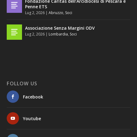
Fondazione Caritas dell’Arcidiocesi di Pescara e
Penne ETS
Lug 2, 2026
|
Abruzzo
,
Soci
Associazione Senza Margini ODV
Lug 2, 2026
|
Lombardia
,
Soci
FOLLOW US
Facebook
Youtube