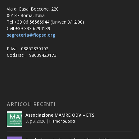
Via di Casal Boccone, 220
00137 Roma, Italia
Tel +39 06 56566944 (lun/ven 9/12.00)
Cell +39 333 6294139
segreteria@fiopsd.org
P.Iva: 03852830102
Cod.Fisc.: 98039420173
ARTICOLI RECENTI
Associazione MAMRE ODV – ETS
Lug 8, 2026
|
Piemonte
,
Soci