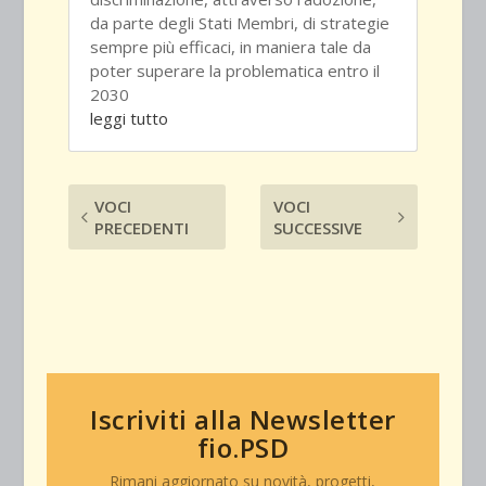
da parte degli Stati Membri, di strategie
sempre più efficaci, in maniera tale da
poter superare la problematica entro il
2030
leggi tutto
VOCI
VOCI
PRECEDENTI
SUCCESSIVE
Iscriviti alla Newsletter
fio.PSD
Rimani aggiornato su novità, progetti,