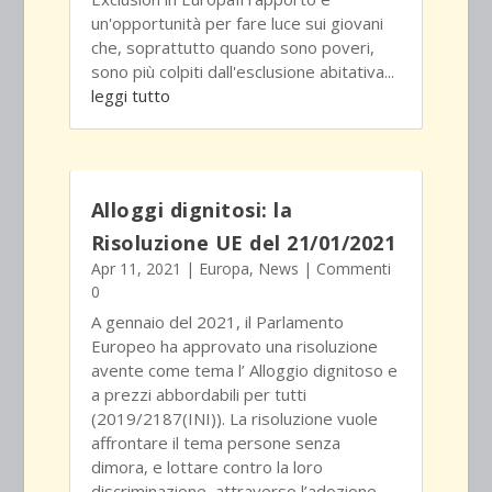
un'opportunità per fare luce sui giovani
che, soprattutto quando sono poveri,
sono più colpiti dall'esclusione abitativa...
leggi tutto
Alloggi dignitosi: la
Risoluzione UE del 21/01/2021
Apr 11, 2021
|
Europa
,
News
| Commenti
0
A gennaio del 2021, il Parlamento
Europeo ha approvato una risoluzione
avente come tema l’ Alloggio dignitoso e
a prezzi abbordabili per tutti
(2019/2187(INI)). La risoluzione vuole
affrontare il tema persone senza
dimora, e lottare contro la loro
discriminazione, attraverso l’adozione,