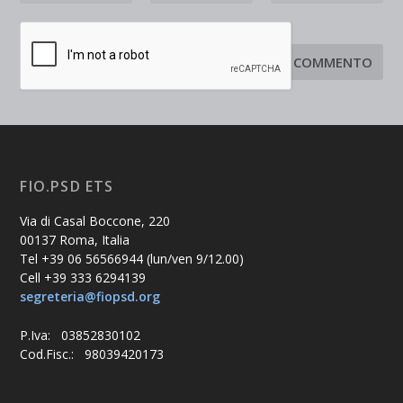
FIO.PSD ETS
Via di Casal Boccone, 220
00137 Roma, Italia
Tel +39 06 56566944 (lun/ven 9/12.00)
Cell +39 333 6294139
segreteria@fiopsd.org
P.Iva: 03852830102
Cod.Fisc.: 98039420173