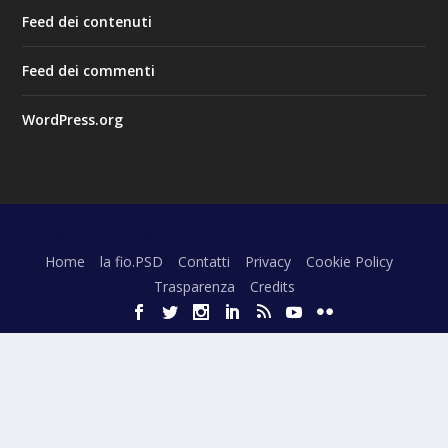
Feed dei contenuti
Feed dei commenti
WordPress.org
Progettato da
| Alimentato da
Elegant Themes
WordPress
Home
la fio.PSD
Contatti
Privacy
Cookie Policy
Trasparenza
Credits