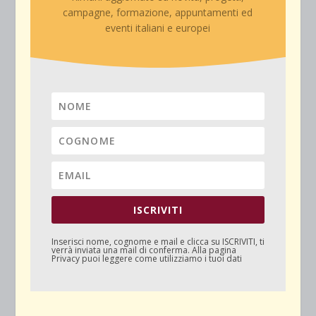
campagne, formazione, appuntamenti ed
eventi italiani e europei
ISCRIVITI
Inserisci nome, cognome e mail e clicca su
ISCRIVITI
, ti
verrà inviata una mail di conferma. Alla pagina
Privacy
puoi leggere come utilizziamo i tuoi dati