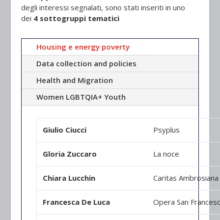
degli interessi segnalati, sono stati inseriti in uno
dei
4 sottogruppi tematici
Housing e energy poverty
Data collection and policies
Health and Migration
Women LGBTQIA+ Youth
Giulio Ciucci
Psyplus
Gloria Zuccaro
La noce
Chiara Lucchin
Caritas Ambrosiana
Francesca De Luca
Opera San Frances