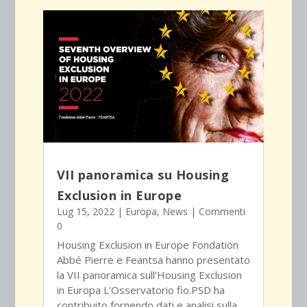
VII panoramica su Housing
Exclusion in Europe
Lug 15, 2022
|
Europa
,
News
| Commenti
0
Housing Exclusion in Europe Fondation
Abbé Pierre e Feantsa hanno presentato
la VII panoramica sull’Housing Exclusion
in Europa L'Osservatorio fio.PSD ha
contribuito fornendo dati e analisi sulla