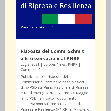
Risposta del Comm. Schmit
alle osservazioni al PNRR
Lug 2, 2021
|
Europa
,
News
,
PNRR
|
Commenti 0
Pubblichiamo la risposta del
Commissario Schmit alle osservazioni
di fio.PSD sul Piano Nazionale di Ripresa
e Resilienza (PNRR) Il giorno 24 Maggio
la fio.PSD ha inviato il documento
Osservazioni sul Piano Nazionale di
Ripresa e Resilienza (PNRR) a: Ministero