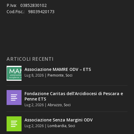
P.Iva: 03852830102
Cod.Fisc.: 98039420173
ARTICOLI RECENTI
Associazione MAMRE ODV – ETS
Lug 8, 2026
|
Piemonte
,
Soci
Fondazione Caritas dell’Arcidiocesi di Pescara e
Penne ETS
Lug 2, 2026
|
Abruzzo
,
Soci
Associazione Senza Margini ODV
Lug 2, 2026
|
Lombardia
,
Soci