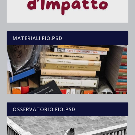
MATERIALI FIO.PSD
OSSERVATORIO FIO.PSD