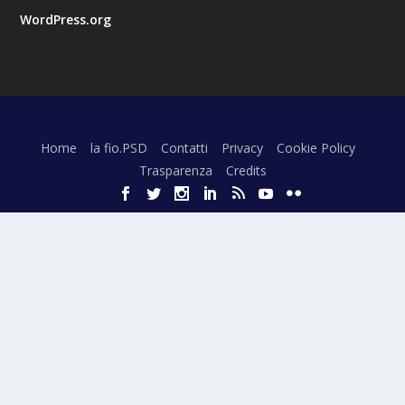
WordPress.org
Progettato da
| Alimentato da
Elegant Themes
WordPress
Home
la fio.PSD
Contatti
Privacy
Cookie Policy
Trasparenza
Credits