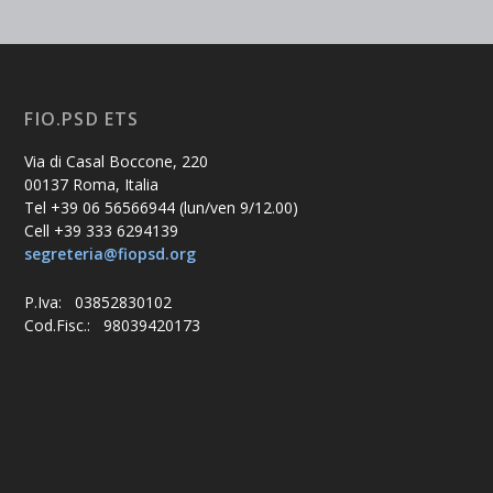
FIO.PSD ETS
Via di Casal Boccone, 220
00137 Roma, Italia
Tel +39 06 56566944 (lun/ven 9/12.00)
Cell +39 333 6294139
segreteria@fiopsd.org
P.Iva: 03852830102
Cod.Fisc.: 98039420173