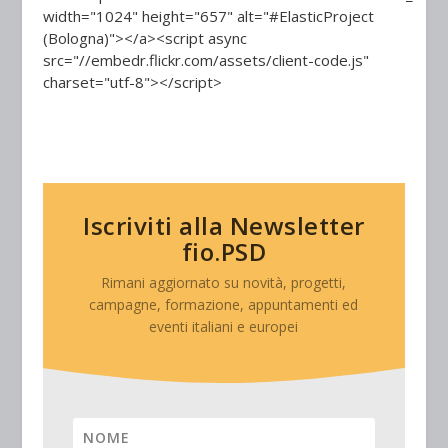
width="1024" height="657" alt="#ElasticProject
(Bologna)"></a><script async
src="//embedr.flickr.com/assets/client-code.js"
charset="utf-8"></script>
Iscriviti alla Newsletter
fio.PSD
Rimani aggiornato su novità, progetti,
campagne, formazione, appuntamenti ed
eventi italiani e europei