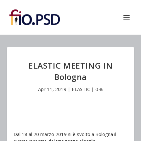
ELASTIC MEETING IN
Bologna
Apr 11, 2019
|
ELASTIC
|
0
Dal 18 al 20 marzo 2019 si è svolto a Bologna il