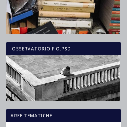
OSSERVATORIO FIO.PSD
AREE TEMATICHE