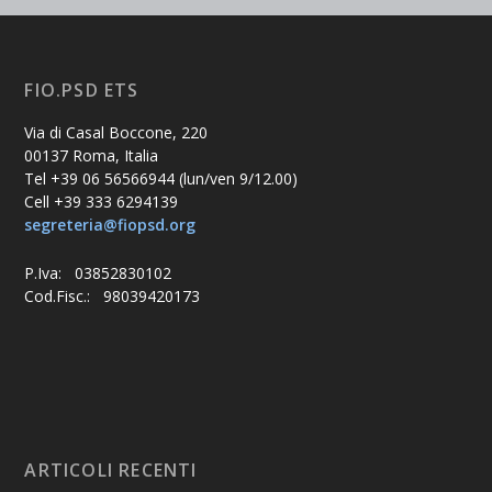
FIO.PSD ETS
Via di Casal Boccone, 220
00137 Roma, Italia
Tel +39 06 56566944 (lun/ven 9/12.00)
Cell +39 333 6294139
segreteria@fiopsd.org
P.Iva: 03852830102
Cod.Fisc.: 98039420173
ARTICOLI RECENTI