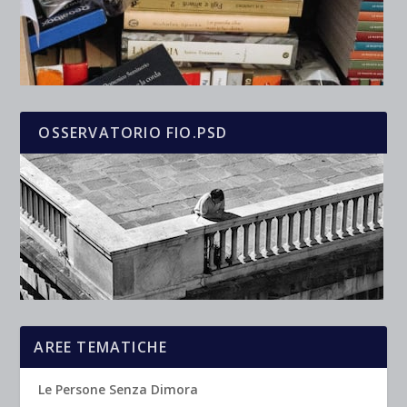
OSSERVATORIO FIO.PSD
AREE TEMATICHE
Le Persone Senza Dimora