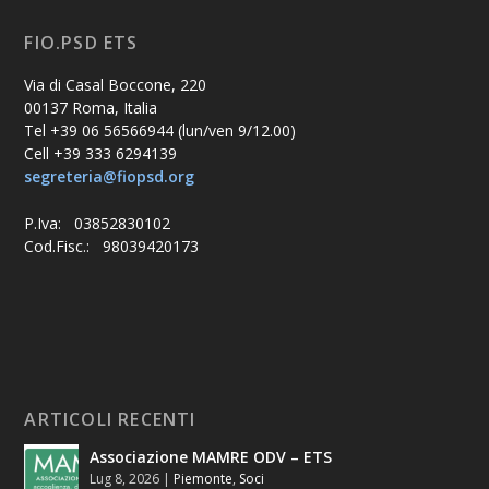
FIO.PSD ETS
Via di Casal Boccone, 220
00137 Roma, Italia
Tel +39 06 56566944 (lun/ven 9/12.00)
Cell +39 333 6294139
segreteria@fiopsd.org
P.Iva: 03852830102
Cod.Fisc.: 98039420173
ARTICOLI RECENTI
Associazione MAMRE ODV – ETS
Lug 8, 2026
|
Piemonte
,
Soci