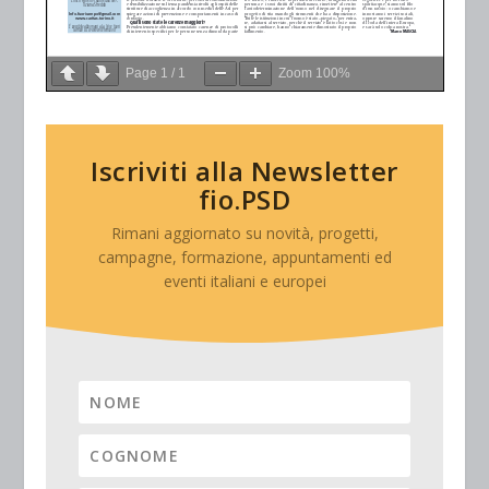
Page
1
/
1
Zoom
100%
Iscriviti alla Newsletter
fio.PSD
Rimani aggiornato su novità, progetti,
campagne, formazione, appuntamenti ed
eventi italiani e europei