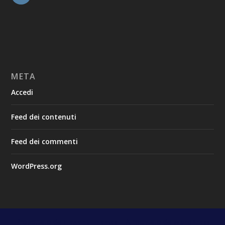
META
Accedi
Feed dei contenuti
Feed dei commenti
WordPress.org
Progettato da
| Alimentato da
Elegant Themes
WordPress