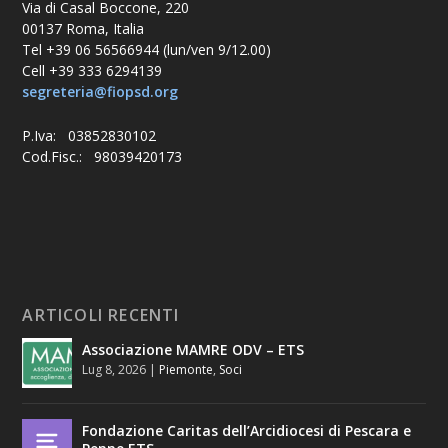
Via di Casal Boccone, 220
00137 Roma, Italia
Tel +39 06 56566944 (lun/ven 9/12.00)
Cell +39 333 6294139
segreteria@fiopsd.org
P.Iva: 03852830102
Cod.Fisc.: 98039420173
ARTICOLI RECENTI
Associazione MAMRE ODV – ETS
Lug 8, 2026
|
Piemonte
,
Soci
Fondazione Caritas dell’Arcidiocesi di Pescara e