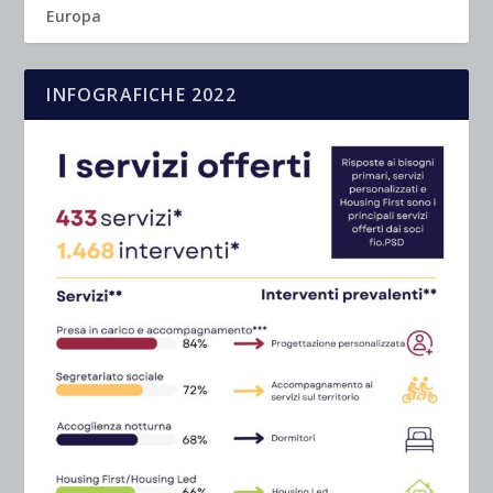
Europa
INFOGRAFICHE 2022