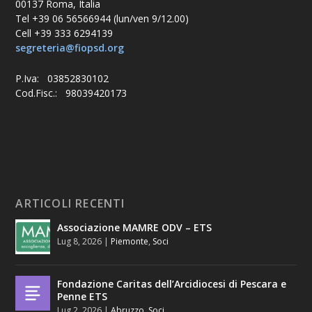
00137 Roma, Italia
Tel +39 06 56566944 (lun/ven 9/12.00)
Cell +39 333 6294139
segreteria@fiopsd.org
P.Iva: 03852830102
Cod.Fisc.: 98039420173
ARTICOLI RECENTI
Associazione MAMRE ODV – ETS
Lug 8, 2026
|
Piemonte
,
Soci
Fondazione Caritas dell’Arcidiocesi di Pescara e
Penne ETS
Lug 2, 2026
|
Abruzzo
,
Soci