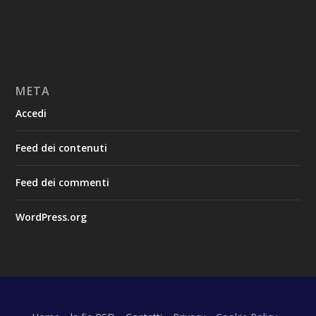
META
Accedi
Feed dei contenuti
Feed dei commenti
WordPress.org
Progettato da
| Alimentato da
Elegant Themes
WordPress