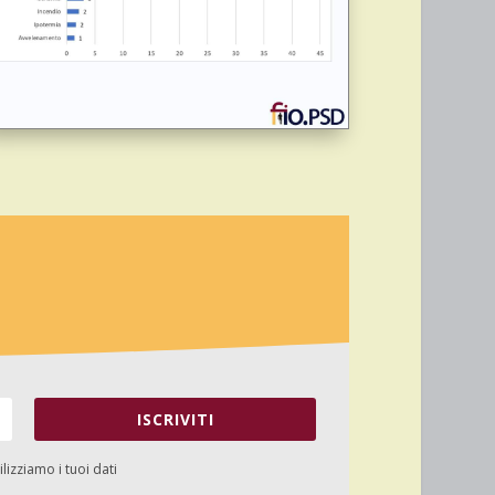
ISCRIVITI
izziamo i tuoi dati