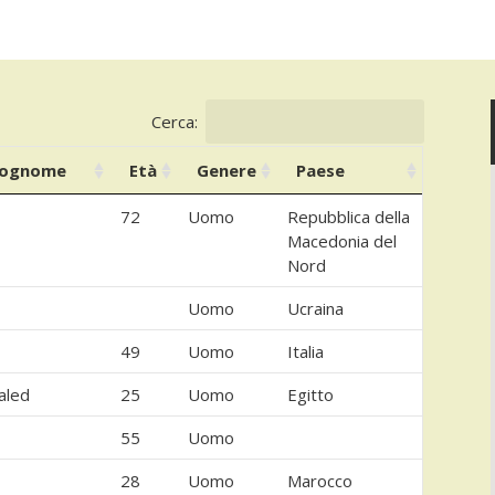
Cerca:
ognome
Età
Genere
Paese
72
Uomo
Repubblica della
Macedonia del
Nord
Uomo
Ucraina
49
Uomo
Italia
aled
25
Uomo
Egitto
55
Uomo
28
Uomo
Marocco