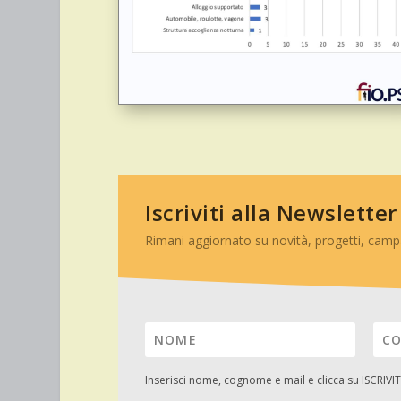
Iscriviti alla Newsletter
Rimani aggiornato su novità, progetti, camp
Inserisci nome, cognome e mail e clicca su
ISCRIVIT