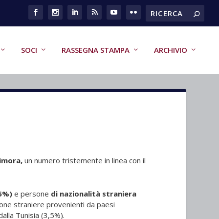
SOCI
RASSEGNA STAMPA
ARCHIVIO
imora,
un numero tristemente in linea con il
,5%)
e persone
di nazionalità straniera
one straniere provenienti da paesi
alla Tunisia (3,5%).