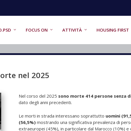
O.PSD
FOCUS ON
ATTIVITÀ
HOUSING FIRST
orte nel 2025
Nel corso del 2025
sono morte 414 persone senza d
dato degli anni precedenti.
Le morti in strada interessano soprattutto
uomini (91
(56,5%)
mostrando una significativa prevalenza di pers
extraeuropei (45%), in particolare dal Marocco (10%) e d