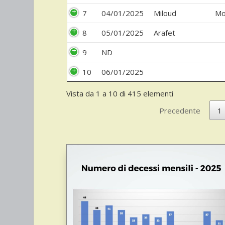
7
04/01/2025
Miloud
Mo
8
05/01/2025
Arafet
9
ND
10
06/01/2025
Vista da 1 a 10 di 415 elementi
Precedente
1